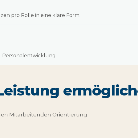
n pro Rolle in eine klare Form.
d Personalentwicklung.
 Leistung ermöglich
nen Mitarbeitenden Orientierung