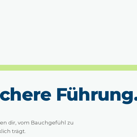
ichere Führung
fen dir, vom Bauchgefühl zu
ich trägt.