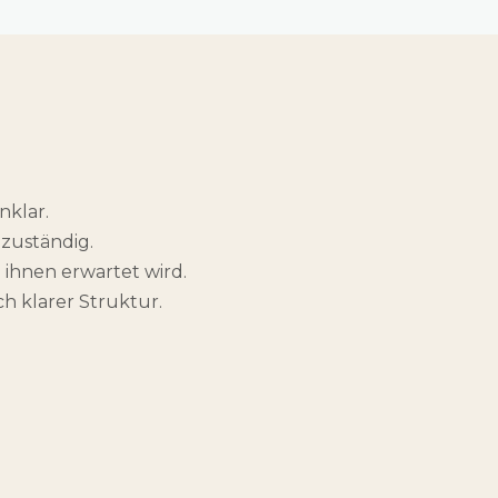
nklar.
 zuständig.
 ihnen erwartet wird.
h klarer Struktur.