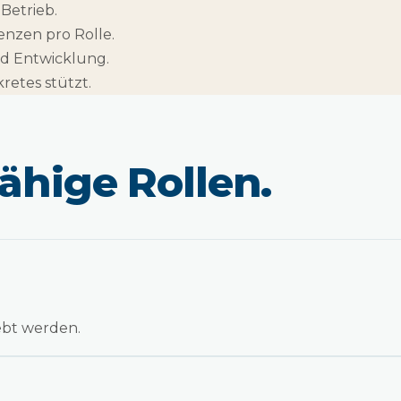
 Betrieb.
nzen pro Rolle.
nd Entwicklung.
retes stützt.
ähige Rollen.
lebt werden.