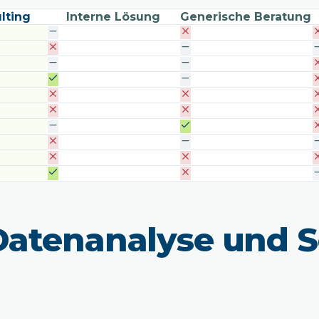
lting
Interne Lösung
Generische Beratung
atenanalyse und S