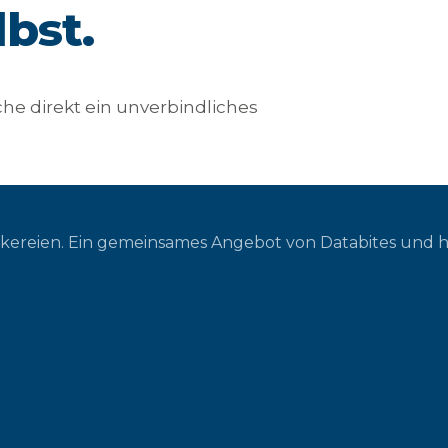
lbst.
he direkt ein unverbindliches
ckereien. Ein gemeinsames Angebot von Databites und 