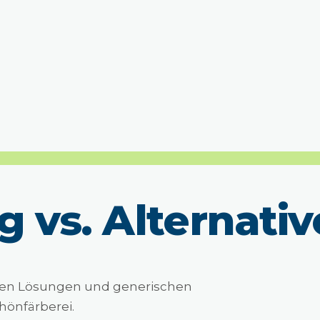
ng
vs. Alternati
rnen Lösungen und generischen
hönfärberei.