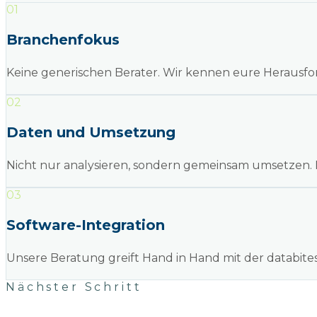
0
1
Branchenfokus
Keine generischen Berater. Wir kennen eure Herausfor
0
2
Daten und Umsetzung
Nicht nur analysieren, sondern gemeinsam umsetzen. 
0
3
Software-Integration
Unsere Beratung greift Hand in Hand mit der databite
Nächster Schritt