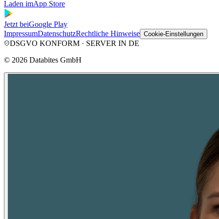
Laden im
App Store
Jetzt bei
Google Play
Impressum
Datenschutz
Rechtliche Hinweise
Cookie-Einstellungen
DSGVO KONFORM · SERVER IN DE
©
2026
Databites GmbH