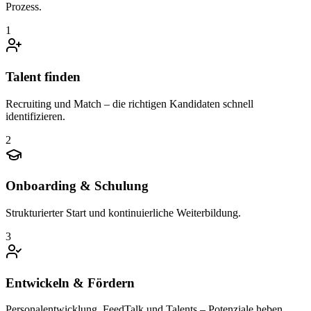
Prozess.
1
Talent finden
Recruiting und Match – die richtigen Kandidaten schnell
identifizieren.
2
Onboarding & Schulung
Strukturierter Start und kontinuierliche Weiterbildung.
3
Entwickeln & Fördern
Personalentwicklung, FeedTalk und Talents – Potenziale heben.