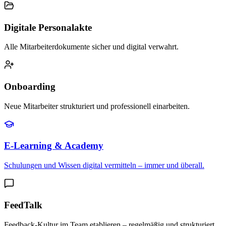
Digitale Personalakte
Alle Mitarbeiterdokumente sicher und digital verwahrt.
Onboarding
Neue Mitarbeiter strukturiert und professionell einarbeiten.
E-Learning & Academy
Schulungen und Wissen digital vermitteln – immer und überall.
FeedTalk
Feedback-Kultur im Team etablieren – regelmäßig und strukturiert.