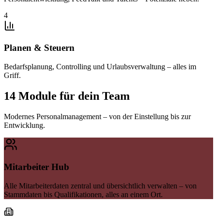
4
Planen & Steuern
Bedarfsplanung, Controlling und Urlaubsverwaltung – alles im
Griff.
14 Module für dein Team
Modernes Personalmanagement – von der Einstellung bis zur
Entwicklung.
Mitarbeiter Hub
Alle Mitarbeiterdaten zentral und übersichtlich verwalten – von
Stammdaten bis Qualifikationen, alles an einem Ort.