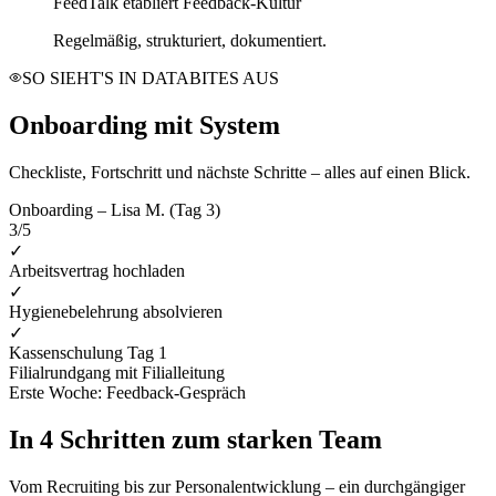
FeedTalk etabliert Feedback-Kultur
Regelmäßig, strukturiert, dokumentiert.
SO SIEHT'S IN DATABITES AUS
Onboarding mit System
Checkliste, Fortschritt und nächste Schritte – alles auf einen Blick.
Onboarding – Lisa M. (Tag 3)
3/5
✓
Arbeitsvertrag hochladen
✓
Hygienebelehrung absolvieren
✓
Kassenschulung Tag 1
Filialrundgang mit Filialleitung
Erste Woche: Feedback-Gespräch
In 4 Schritten zum starken Team
Vom Recruiting bis zur Personalentwicklung – ein durchgängiger