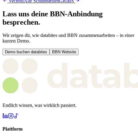
Vectron
Alle Schnittstellen
GRIBS
Lass uns deine
BBN
-Anbindung
besprechen.
Wir zeigen dir, wie databites und
BBN
zusammenarbeiten – in einer
kurzen Demo.
Demo buchen databites
BBN
Website
Endlich wissen, was wirklich passiert.
Plattform