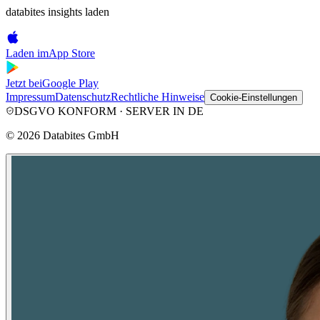
databites insights laden
Laden im
App Store
Jetzt bei
Google Play
Impressum
Datenschutz
Rechtliche Hinweise
Cookie-Einstellungen
DSGVO KONFORM · SERVER IN DE
©
2026
Databites GmbH