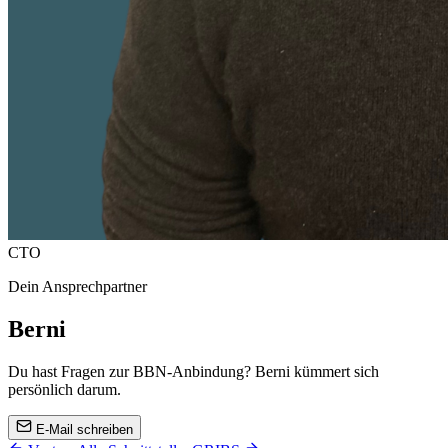
CTO
Dein Ansprechpartner
Berni
Du hast Fragen zur
BBN
-Anbindung? Berni kümmert sich
persönlich darum.
E-Mail schreiben