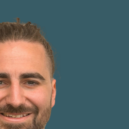
gig von deiner SEAK-Version.