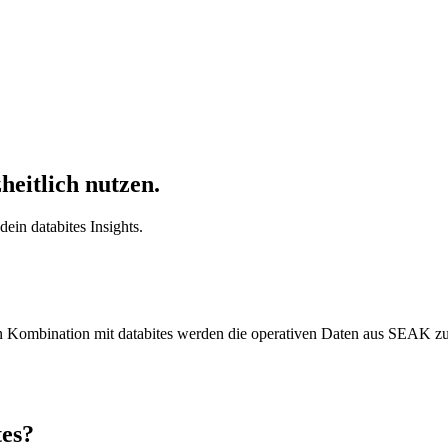
eitlich nutzen.
ein databites Insights.
In Kombination mit databites werden die operativen Daten aus SEAK z
tes?