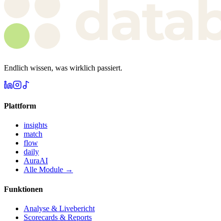
Endlich wissen, was wirklich passiert.
Plattform
insights
match
flow
daily
AuraAI
Alle Module →
Funktionen
Analyse & Livebericht
Scorecards & Reports