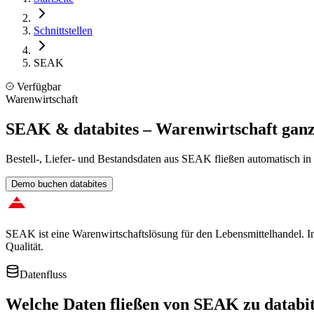
Schnittstellen
SEAK
Verfügbar
Warenwirtschaft
SEAK & databites – Warenwirtschaft ganzh
Bestell-, Liefer- und Bestandsdaten aus SEAK fließen automatisch in d
Demo buchen databites
SEAK ist eine Warenwirtschaftslösung für den Lebensmittelhandel. 
Qualität.
Datenfluss
Welche Daten fließen von
SEAK
zu databi