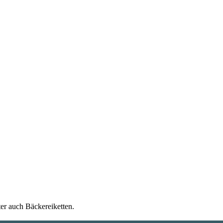
ter auch Bäckereiketten.