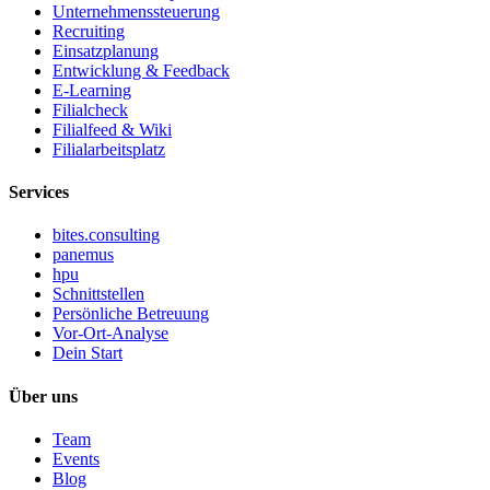
Unternehmenssteuerung
Recruiting
Einsatzplanung
Entwicklung & Feedback
E-Learning
Filialcheck
Filialfeed & Wiki
Filialarbeitsplatz
Services
bites.consulting
panemus
hpu
Schnittstellen
Persönliche Betreuung
Vor-Ort-Analyse
Dein Start
Über uns
Team
Events
Blog