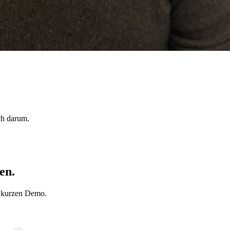
ch darum.
en.
r kurzen Demo.