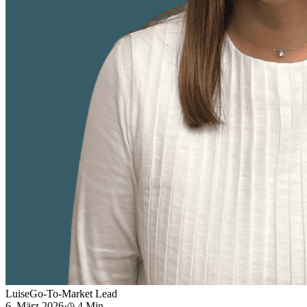
Luise
Go-To-Market Lead
6. März 2026
·
4
Min