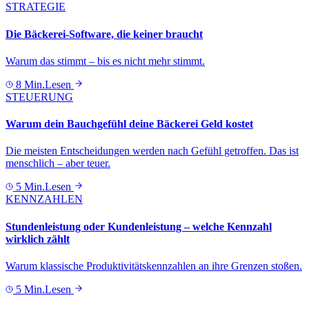
STRATEGIE
Die Bäckerei-Software, die keiner braucht
Warum das stimmt – bis es nicht mehr stimmt.
8 Min.
Lesen
STEUERUNG
Warum dein Bauchgefühl deine Bäckerei Geld kostet
Die meisten Entscheidungen werden nach Gefühl getroffen. Das ist
menschlich – aber teuer.
5 Min.
Lesen
KENNZAHLEN
Stundenleistung oder Kundenleistung – welche Kennzahl
wirklich zählt
Warum klassische Produktivitätskennzahlen an ihre Grenzen stoßen.
5 Min.
Lesen