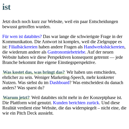
ist
Jetzt doch noch kurz zur Website, weil ein paar Entscheidungen
bewusst getroffen wurden.
Für wen ist databites?
Das war lange die schwierigste Frage in der
Kommunikation. Die Antwort ist komplex, weil die Zielgruppe es
ist:
Filialbäckereien
haben andere Fragen als
Handwerksbäckereien
,
die wiederum andere als
Gastronomiebetriebe
. Auf der neuen
Website haben wir diese Perspektiven konsequent getrennt — jede
Branche bekommt ihre eigene Einstiegsperspektive.
Was kostet das, was bringt das?
Wir haben uns entschieden,
ehrlicher zu sein. Weniger Marketing-Speech, mehr konkreter
Nutzen. Was siehst du im
Dashboard
? Was entscheidest du danach
anders? Was sparst du?
Warum jetzt?
Weil databites nicht mehr in der Konzeptphase ist.
Die Plattform wird genutzt.
Kunden berichten zurück
. Und diese
Realität verdient eine Website, die das widerspiegelt – nicht eine, die
wie ein Pitch Deck aussieht.