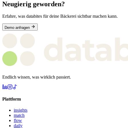
Neugierig geworden?
Erfahre, was databites für deine Bäckerei sichtbar machen kann.
Demo anfragen
Endlich wissen, was wirklich passiert.
Plattform
insights
match
flow
daily