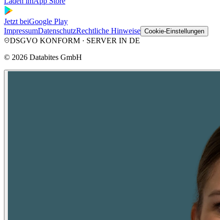
Laden im
App Store
Jetzt bei
Google Play
Impressum
Datenschutz
Rechtliche Hinweise
Cookie-Einstellungen
DSGVO KONFORM · SERVER IN DE
©
2026
Databites GmbH