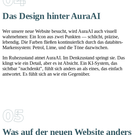
Das Design hinter AuraAI
Wer unsere neue Website besucht, wird AuraAI auch visuell
wahrnehmen: Ein Icon aus zwei Punkten — schlicht, präzise,
lebendig. Die Farben fließen kontinuierlich durch das databites-
Markensystem: Petrol, Lime, und die Töne dazwischen.
Im Ruhezustand atmet AuraAI. Im Denkzustand springt sie. Das
klingt wie ein Detail, aber es ist Absicht. Ein KI-System, das
sichtbar "nachdenkt", fühlt sich anders an als eines, das einfach
antwortet. Es fühlt sich an wie ein Gegenüber.
Was auf der neuen Website anders