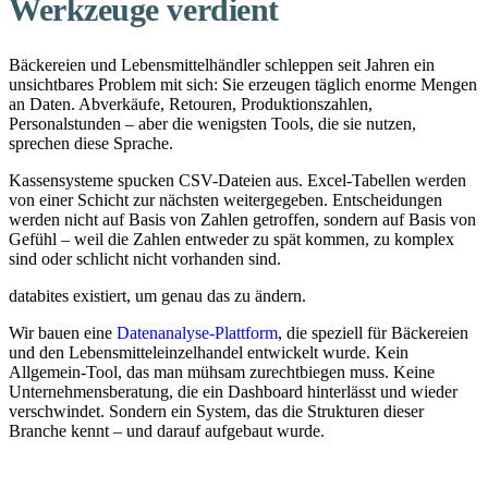
Werkzeuge verdient
Bäckereien und Lebensmittelhändler schleppen seit Jahren ein
unsichtbares Problem mit sich: Sie erzeugen täglich enorme Mengen
an Daten. Abverkäufe, Retouren, Produktionszahlen,
Personalstunden – aber die wenigsten Tools, die sie nutzen,
sprechen diese Sprache.
Kassensysteme spucken CSV-Dateien aus. Excel-Tabellen werden
von einer Schicht zur nächsten weitergegeben. Entscheidungen
werden nicht auf Basis von Zahlen getroffen, sondern auf Basis von
Gefühl – weil die Zahlen entweder zu spät kommen, zu komplex
sind oder schlicht nicht vorhanden sind.
databites existiert, um genau das zu ändern.
Wir bauen eine
Datenanalyse-Plattform
, die speziell für Bäckereien
und den Lebensmitteleinzelhandel entwickelt wurde. Kein
Allgemein-Tool, das man mühsam zurechtbiegen muss. Keine
Unternehmensberatung, die ein Dashboard hinterlässt und wieder
verschwindet. Sondern ein System, das die Strukturen dieser
Branche kennt – und darauf aufgebaut wurde.