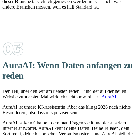
dieser Branche tatsächlich gemessen werden muss – nicht was
andere Branchen messen, weil es halt Standard ist.
AuraAI: Wenn Daten anfangen zu
reden
Der Teil, über den wir am liebsten reden – und der auf der neuen
Website zum ersten Mal wirklich sichtbar wird – ist
AuraAI
.
AuraAI ist unsere KI-Assistentin. Aber das klingt 2026 nach nichts
Besonderem, also lass uns präziser sein.
AuraAI ist kein Chatbot, dem man Fragen stellt und der aus dem
Internet antwortet. AuraAI kennt deine Daten. Deine Filialen, dein
Sortiment, deine historischen Verkaufsmuster – und AuraAI stellt dir