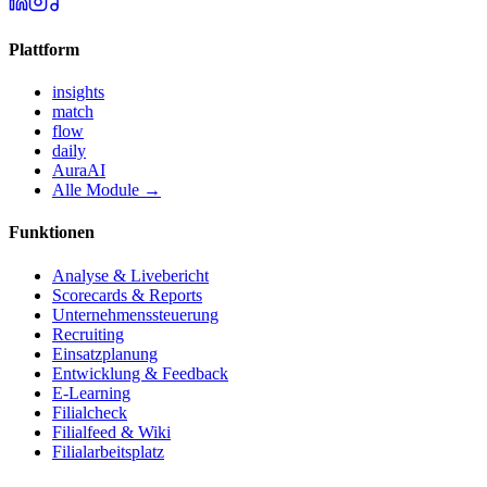
Plattform
insights
match
flow
daily
AuraAI
Alle Module →
Funktionen
Analyse & Livebericht
Scorecards & Reports
Unternehmenssteuerung
Recruiting
Einsatzplanung
Entwicklung & Feedback
E-Learning
Filialcheck
Filialfeed & Wiki
Filialarbeitsplatz