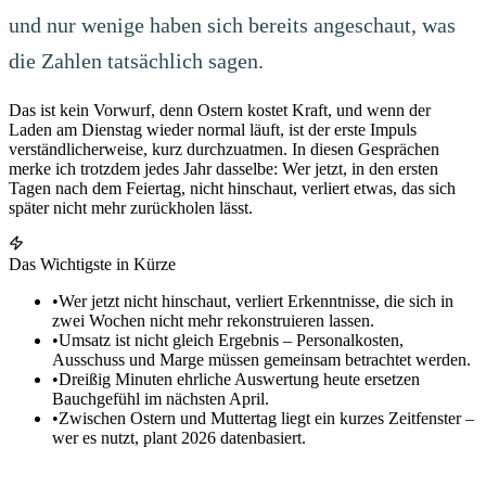
und nur wenige haben sich bereits angeschaut, was
die Zahlen tatsächlich sagen.
Das ist kein Vorwurf, denn Ostern kostet Kraft, und wenn der
Laden am Dienstag wieder normal läuft, ist der erste Impuls
verständlicherweise, kurz durchzuatmen. In diesen Gesprächen
merke ich trotzdem jedes Jahr dasselbe: Wer jetzt, in den ersten
Tagen nach dem Feiertag, nicht hinschaut, verliert etwas, das sich
später nicht mehr zurückholen lässt.
Das Wichtigste in Kürze
•
Wer jetzt nicht hinschaut, verliert Erkenntnisse, die sich in
zwei Wochen nicht mehr rekonstruieren lassen.
•
Umsatz ist nicht gleich Ergebnis – Personalkosten,
Ausschuss und Marge müssen gemeinsam betrachtet werden.
•
Dreißig Minuten ehrliche Auswertung heute ersetzen
Bauchgefühl im nächsten April.
•
Zwischen Ostern und Muttertag liegt ein kurzes Zeitfenster –
wer es nutzt, plant 2026 datenbasiert.