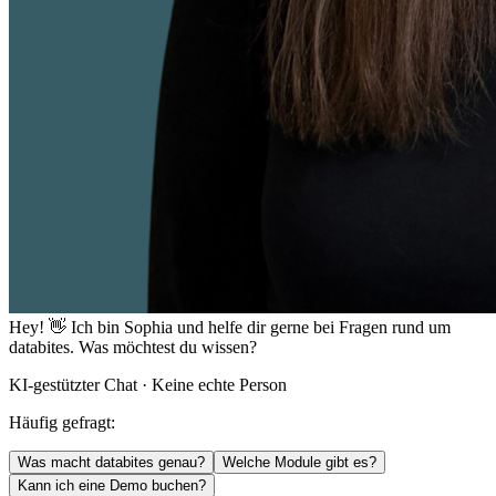
Hey! 👋 Ich bin
Sophia
und helfe dir gerne bei Fragen rund um
databites. Was möchtest du wissen?
KI-gestützter Chat · Keine echte Person
Häufig gefragt:
Was macht databites genau?
Welche Module gibt es?
Kann ich eine Demo buchen?