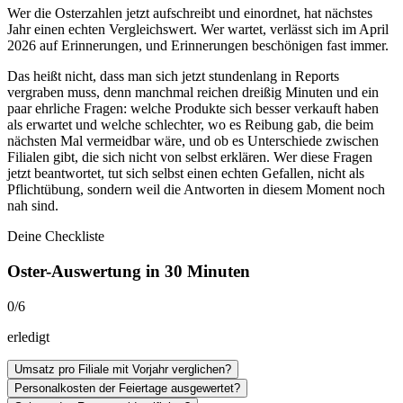
Wer die Osterzahlen jetzt aufschreibt und einordnet, hat nächstes
Jahr einen echten Vergleichswert. Wer wartet, verlässt sich im April
2026 auf Erinnerungen, und Erinnerungen beschönigen fast immer.
Das heißt nicht, dass man sich jetzt stundenlang in Reports
vergraben muss, denn manchmal reichen dreißig Minuten und ein
paar ehrliche Fragen: welche Produkte sich besser verkauft haben
als erwartet und welche schlechter, wo es Reibung gab, die beim
nächsten Mal vermeidbar wäre, und ob es Unterschiede zwischen
Filialen gibt, die sich nicht von selbst erklären. Wer diese Fragen
jetzt beantwortet, tut sich selbst einen echten Gefallen, nicht als
Pflichtübung, sondern weil die Antworten in diesem Moment noch
nah sind.
Deine Checkliste
Oster-Auswertung in 30 Minuten
0
/
6
erledigt
Umsatz pro Filiale mit Vorjahr verglichen?
Personalkosten der Feiertage ausgewertet?